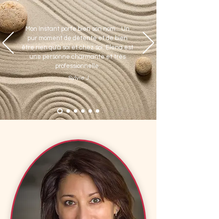
Mon Instant porte bien son nom... Un
pur moment de détente et de bien
être rien qu'à soi et chez soi. Elena est
une personne charmante et très
professionnelle.
Sylvie J.