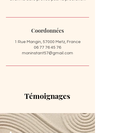
Coordonnées
1 Rue Mangin, 57000 Metz, France
06 77 76 45 76
moninstant57@gmail.com
Témoignages