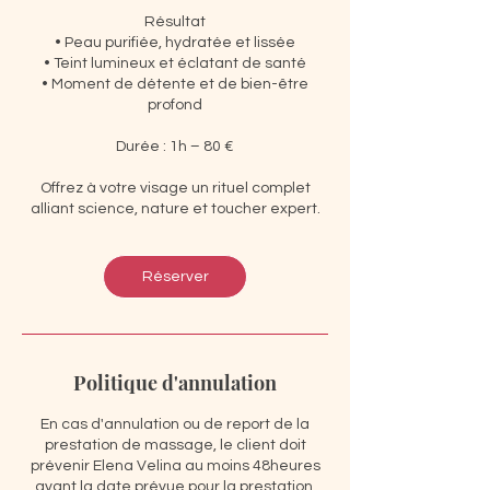
Résultat
• Peau purifiée, hydratée et lissée
• Teint lumineux et éclatant de santé
• Moment de détente et de bien-être
profond
Durée : 1h – 80 €
Offrez à votre visage un rituel complet
alliant science, nature et toucher expert.
Réserver
Politique d'annulation
En cas d'annulation ou de report de la
prestation de massage, le client doit
prévenir Elena Velina au moins 48heures
avant la date prévue pour la prestation.