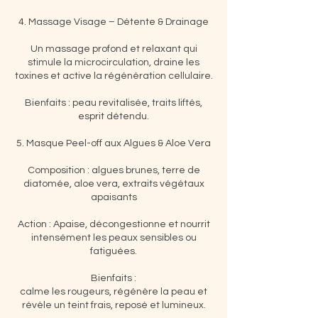
4. Massage Visage – Détente & Drainage
Un massage profond et relaxant qui
stimule la microcirculation, draine les
toxines et active la régénération cellulaire.
Bienfaits : peau revitalisée, traits liftés,
esprit détendu.
5. Masque Peel-off aux Algues & Aloe Vera
Composition : algues brunes, terre de
diatomée, aloe vera, extraits végétaux
apaisants
Action : Apaise, décongestionne et nourrit
intensément les peaux sensibles ou
fatiguées.
Bienfaits :
calme les rougeurs, régénère la peau et
révèle un teint frais, reposé et lumineux.