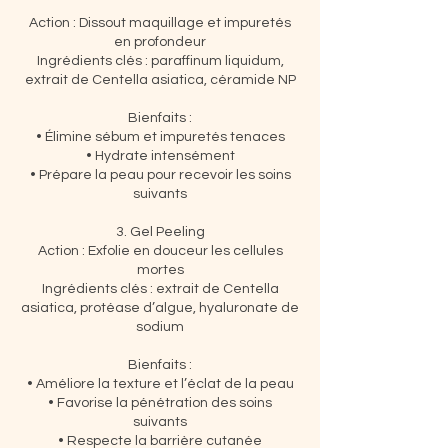
Action : Dissout maquillage et impuretés
en profondeur
Ingrédients clés : paraffinum liquidum,
extrait de Centella asiatica, céramide NP
Bienfaits :
• Élimine sébum et impuretés tenaces
• Hydrate intensément
• Prépare la peau pour recevoir les soins
suivants
3. Gel Peeling
Action : Exfolie en douceur les cellules
mortes
Ingrédients clés : extrait de Centella
asiatica, protéase d’algue, hyaluronate de
sodium
Bienfaits :
• Améliore la texture et l’éclat de la peau
• Favorise la pénétration des soins
suivants
• Respecte la barrière cutanée