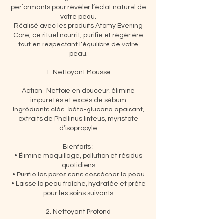
performants pour révéler l’éclat naturel de
votre peau.
Réalisé avec les produits Atomy Evening
Care, ce rituel nourrit, purifie et régénère
tout en respectant l’équilibre de votre
peau.
1. Nettoyant Mousse
Action : Nettoie en douceur, élimine
impuretés et excès de sébum
Ingrédients clés : bêta-glucane apaisant,
extraits de Phellinus linteus, myristate
d’isopropyle
Bienfaits :
• Élimine maquillage, pollution et résidus
quotidiens
• Purifie les pores sans dessécher la peau
• Laisse la peau fraîche, hydratée et prête
pour les soins suivants
2. Nettoyant Profond