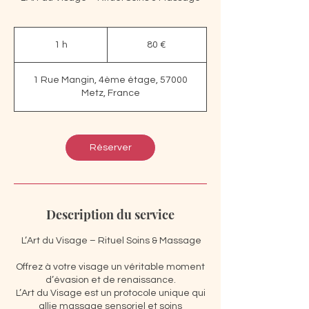
80
euros
1 h
1
80 €
1 Rue Mangin, 4ème étage, 57000
Metz, France
Réserver
Description du service
L’Art du Visage – Rituel Soins & Massage
Offrez à votre visage un véritable moment
d’évasion et de renaissance.
L’Art du Visage est un protocole unique qui
allie massage sensoriel et soins