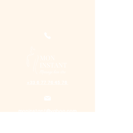
+33 6 77 76 45 76
moninstant@yahoo.com